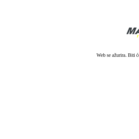
Web se ažurira. Biti 