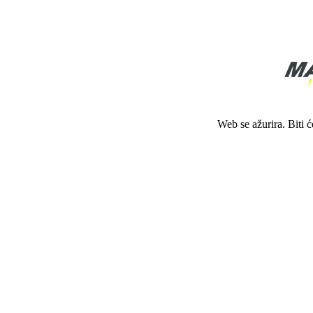
Web se ažurira. Biti 