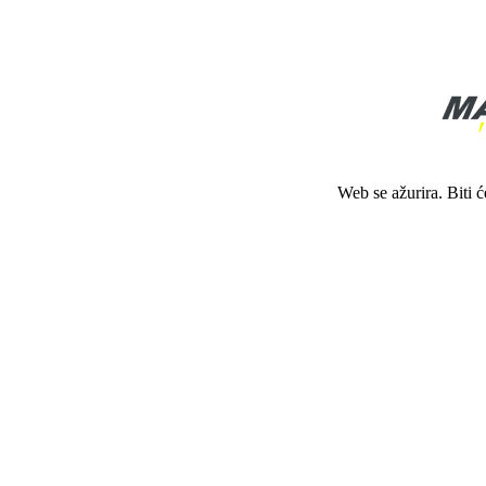
Web se ažurira. Biti 