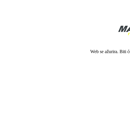
Web se ažurira. Biti 