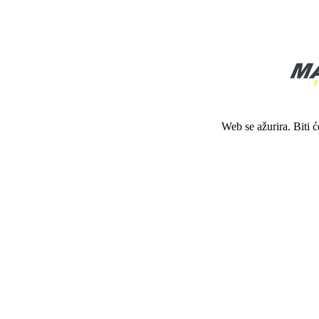
Web se ažurira. Biti 