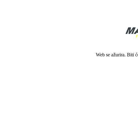
Web se ažurira. Biti 