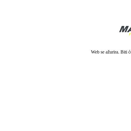
Web se ažurira. Biti 