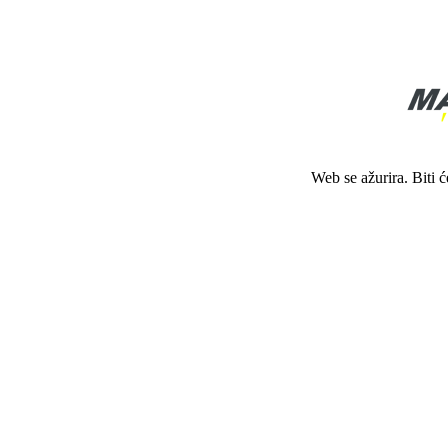
Web se ažurira. Biti 