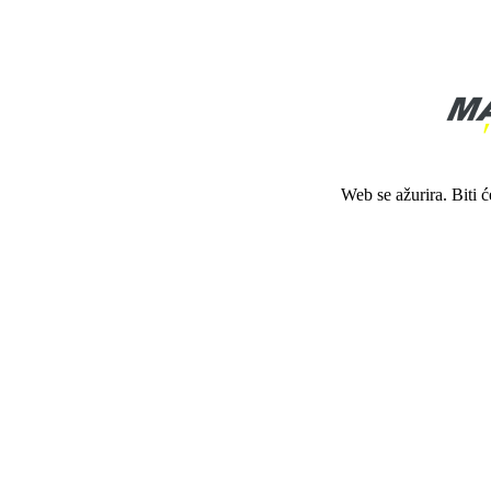
Web se ažurira. Biti 