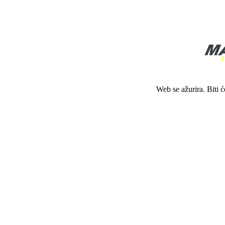
Web se ažurira. Biti 