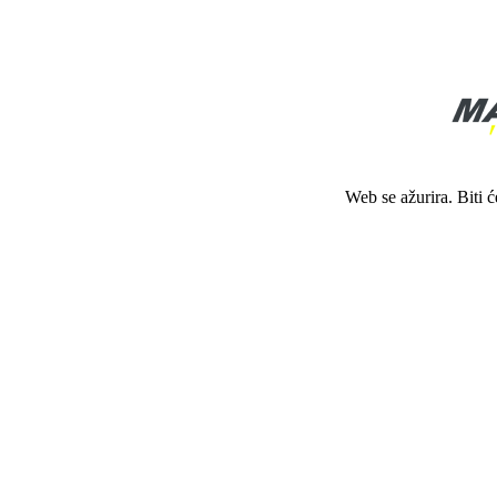
Web se ažurira. Biti 