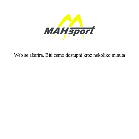
Web se ažurira. Biti ćemo dostupni kroz nekoliko minuta