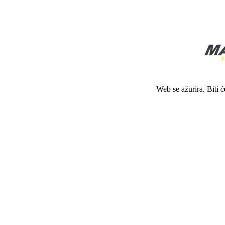
Web se ažurira. Biti 