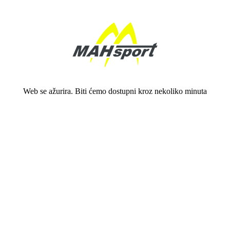
Web se ažurira. Biti ćemo dostupni kroz nekoliko minuta