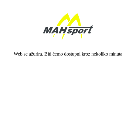
Web se ažurira. Biti ćemo dostupni kroz nekoliko minuta