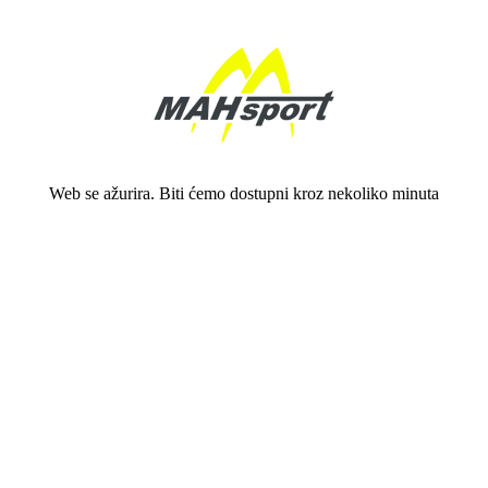
Web se ažurira. Biti ćemo dostupni kroz nekoliko minuta