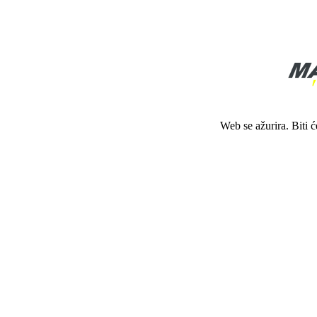
Web se ažurira. Biti 