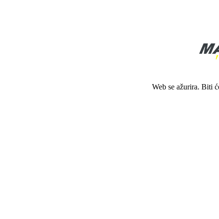
Web se ažurira. Biti 