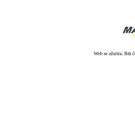
Web se ažurira. Biti 