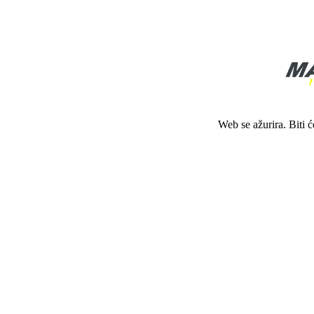
Web se ažurira. Biti 