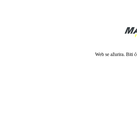
Web se ažurira. Biti 