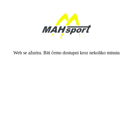
Web se ažurira. Biti ćemo dostupni kroz nekoliko minuta