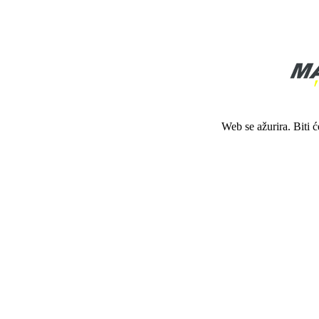
Web se ažurira. Biti 