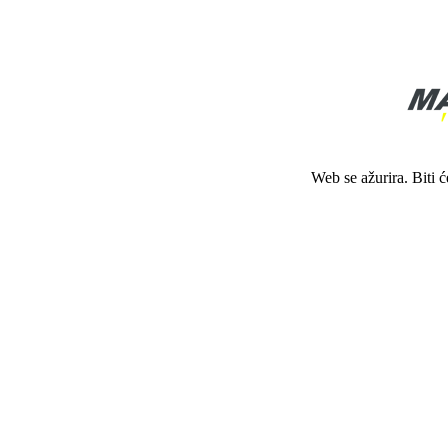
Web se ažurira. Biti 