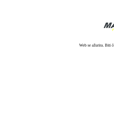
Web se ažurira. Biti 