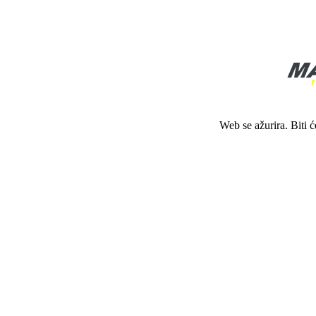
Web se ažurira. Biti 