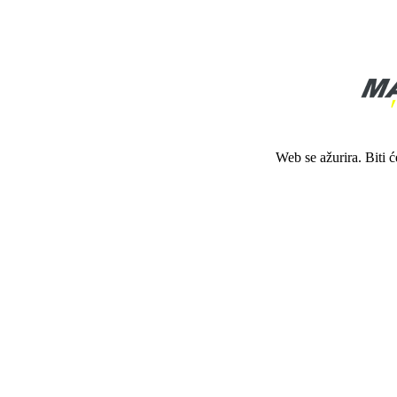
Web se ažurira. Biti 