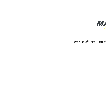
Web se ažurira. Biti 