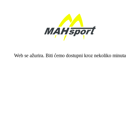
Web se ažurira. Biti ćemo dostupni kroz nekoliko minuta