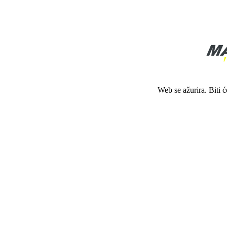
Web se ažurira. Biti 