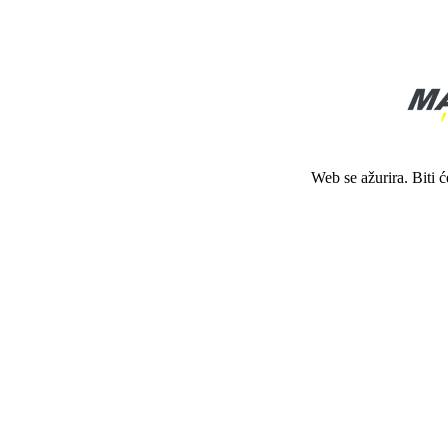
Web se ažurira. Biti 