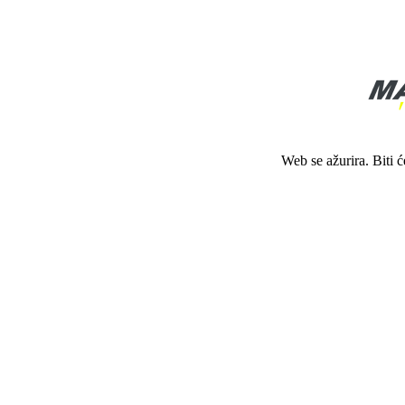
Web se ažurira. Biti 