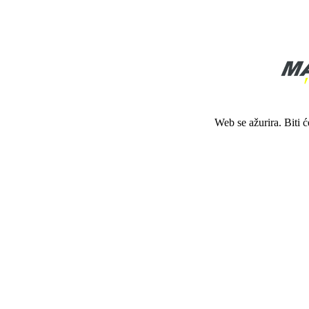
Web se ažurira. Biti 