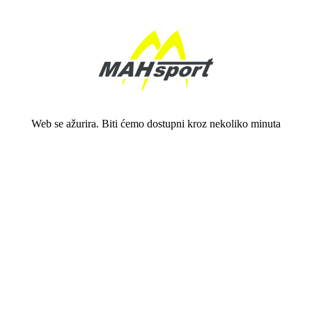
Web se ažurira. Biti ćemo dostupni kroz nekoliko minuta