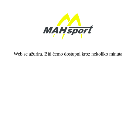
Web se ažurira. Biti ćemo dostupni kroz nekoliko minuta