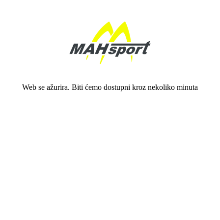
Web se ažurira. Biti ćemo dostupni kroz nekoliko minuta