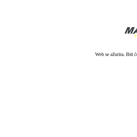
Web se ažurira. Biti 