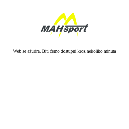
Web se ažurira. Biti ćemo dostupni kroz nekoliko minuta