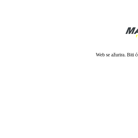
Web se ažurira. Biti 