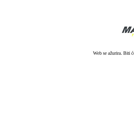
Web se ažurira. Biti 