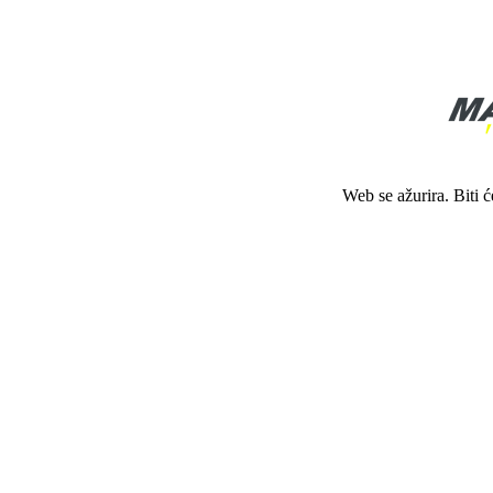
Web se ažurira. Biti 