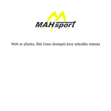
Web se ažurira. Biti ćemo dostupni kroz nekoliko minuta