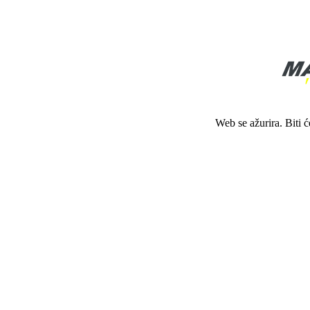
Web se ažurira. Biti 